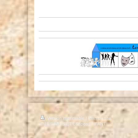
Version imprimable
|
Plan du site
© LES ARTS ET L&apos;ENFANT