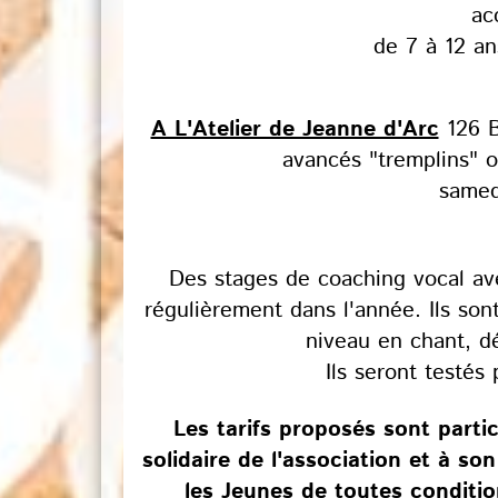
ac
de 7 à 12 a
A L'Atelier de Jeanne d'Arc
126 B
avancés "tremplins" o
samed
Des stages de coaching vocal av
régulièrement dans l'année. Ils so
niveau en chant, dé
Ils seront testés 
Les tarifs proposés sont parti
solidaire de l'association et à so
les Jeunes de toutes conditi