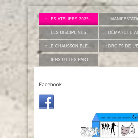
LES ATELIERS 2025-2026
MANIFESTAT
LES DISCIPLINES
DÉMARCHE ARTISTIQUE DE L'A
LE CHAUSSON BLEU
DROITS DE L'ENFANT (
LIENS UTILES PARTENAIRES
Facebook